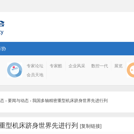
科协
专家论坛
专家酷
企业风采
数控一代
展览
会员天地
态
要闻与动态
我国多轴精密重型机床跻身世界先进行列
›
›
重型机床跻身世界先进行列
[复制链接]