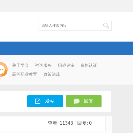
关于学会
咨询服务
职称评审
资格认证
高等职业教育
政策法规
发帖
回复
查看:
11343
|
回复:
0