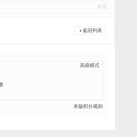
举报
返回列表
高级模式
册
本版积分规则