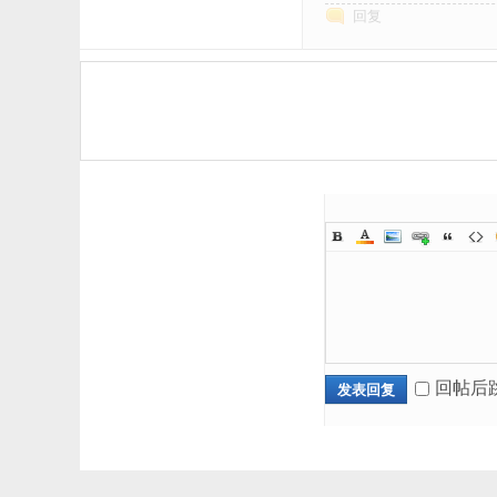
回复
回帖后
发表回复