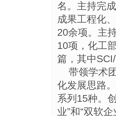
名。主持完
成果工程化
20余项。主
10项，化工
篇，其中SCI
带领学术
化发展思路
系列15种。
业”和“双软