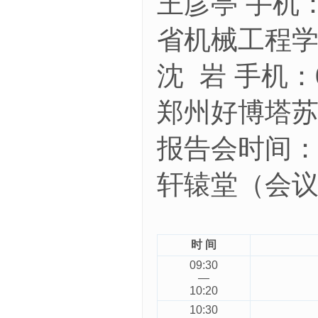
王彦亭
手机
省机械工程
沈 岩
：
手机
郑州好博塔
报告会时间
轩辕堂（会
时 间
09:30
—
10:20
10:30