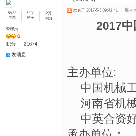
|
显示
发表于 2017-5-3 09:41:41
5923
5931
2万
主题
帖子
积分
201
管理员
积分
21674
发消息
:
主办单位
中国机械
河南省机
中英合资
承办单位：