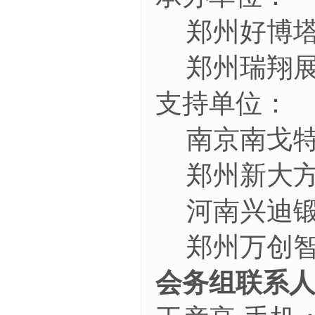
郑州好博
郑州瑞翔
支持单位：
南京南戈
郑州新大
河南兴迪
郑州万创
会务组联系