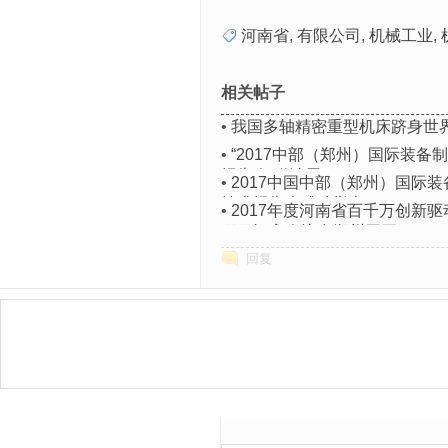
河南省
,
有限公司
,
机械工业
,
相关帖子
•
我国多轴精密重型机床跻身世
•
“2017中部（郑州）国际装
报告会“邀请函
•
2017中国中部（郑州）国际
技术报告会成功举办
•
2017年度河南省百千万创新
项目评审会议在郑州召开
回复