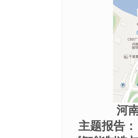
河
主题报告：