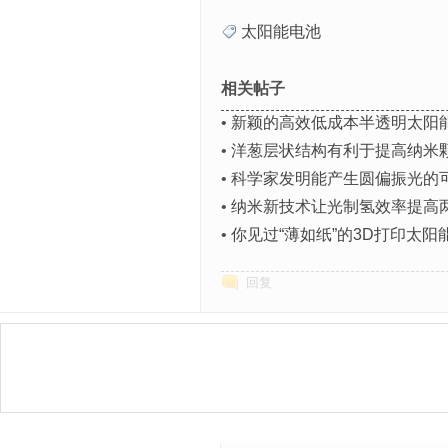
太阳能电池
相关帖子
•
新颖的高效低成本半透明太阳
•
洋葱层状结构有利于提高纳米
•
科学家发明能产生圆偏振光的
•
纳米新技术让光制氢效率提高
•
你见过“薄如纸”的3D打印太阳
回复