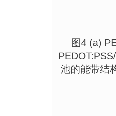
图4 (a) 
PEDOT:PSS
池的能带结构示