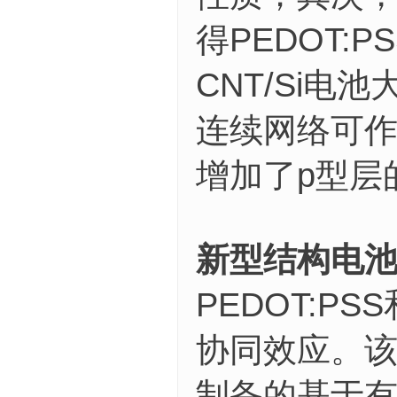
得PEDOT:
CNT/Si
连续网络可
增加了p型层
新型结构电
PEDOT:P
协同效应。
制备的基于有