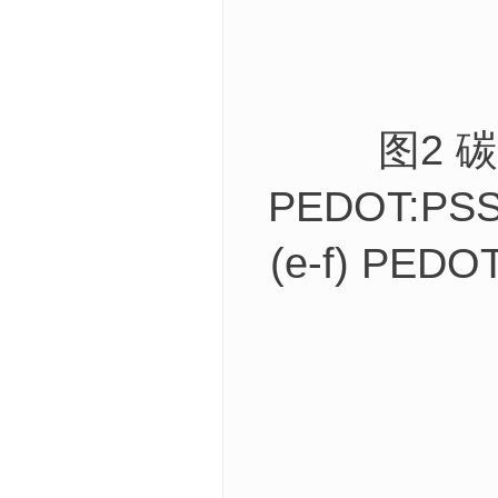
图2 碳纳
PEDOT:PS
(e-f) P