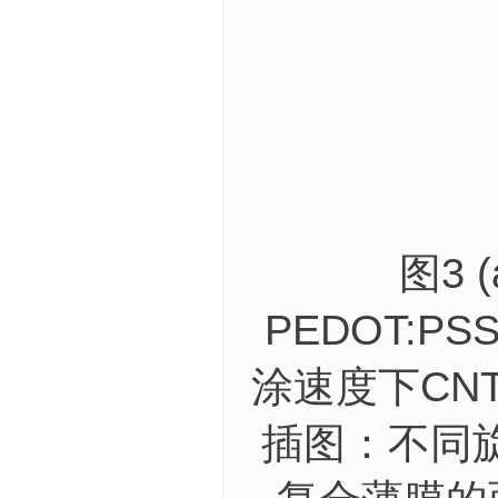
图3 (a
PEDOT:P
涂速度下CNT
插图：不同旋涂