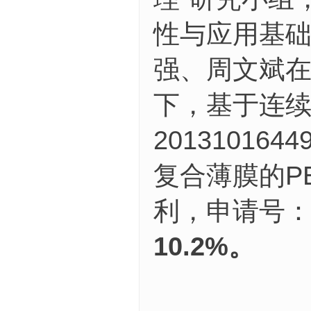
性与应用基
强、周文斌
下，基于连续
2013101
复合薄膜的PE
利，申请号：20
10.2%。