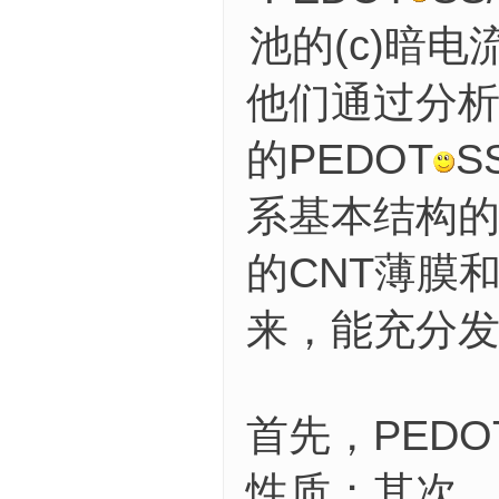
池的(c)暗电
他们通过分
的PEDOT
S
系基本结构
的CNT薄膜和
来，能充分发
首先，PEDO
性质；其次，P