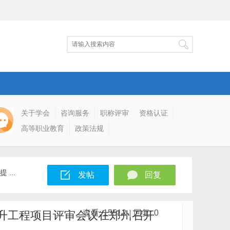
关于学会
咨询服务
职称评审
资格认证
高等职业教育
政策法规
...
发帖
回复
查看:
15512
|
回复:
0
提升工程项目评审会议在郑州召开