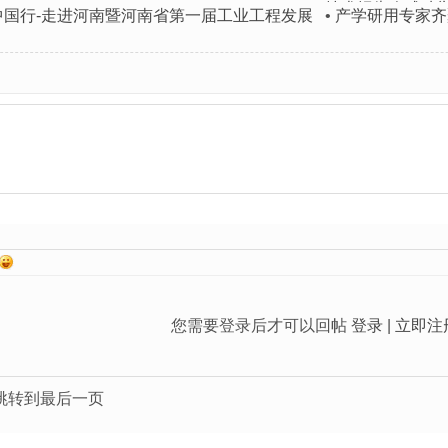
技术报告会成功
中国行-走进河南暨河南省第一届工业工程发展
•
产学研用专家齐
您需要登录后才可以回帖
登录
|
立即注
跳转到最后一页