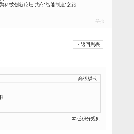
举办
聚科技创新论坛 共商"智能制造"之路
举报
返回列表
高级模式
册
本版积分规则