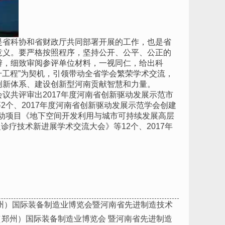
是省科协和省财政厅共同部署开展的工作，也是省
意义。要严格按照程序，坚持公开、公平、公正的
辩，细致审阅参评单位材料，一视同仁，给出科
升工程”为契机，引领带动全省学会繁荣学术交流，
创新体系、建设创新型河南贡献智慧和力量。
议共评审出2017年度河南省创新驱动发展示范市
2个、2017年度河南省创新驱动发展示范学会创建
活动项目《地下空间开发利用与城市可持续发展高层
诊疗技术新进展学术交流大会》等12个、2017年
（郑州）国际装备制造业博览会暨河南省先进制造技术
部（郑州）国际装备制造业博览会 暨河南省先进制造