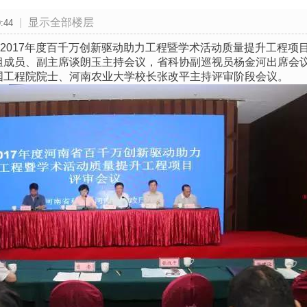
|
显示全部楼层
:44
省2017年度百千万创新驱动助力工程暨学术活动质量提升工程
组成员、副主席谈朗玉主持会议，省科协副巡视员杨金河出席会
国工程院院士、河南农业大学校长张改平主持评审阶段会议。