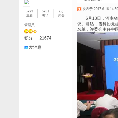
发表于 2017-6-16 14:59
5923
5931
2万
主题
帖子
积分
6月13日，河南
议并讲话，省科协党
管理员
名单，评委会主任中
积分
21674
发消息