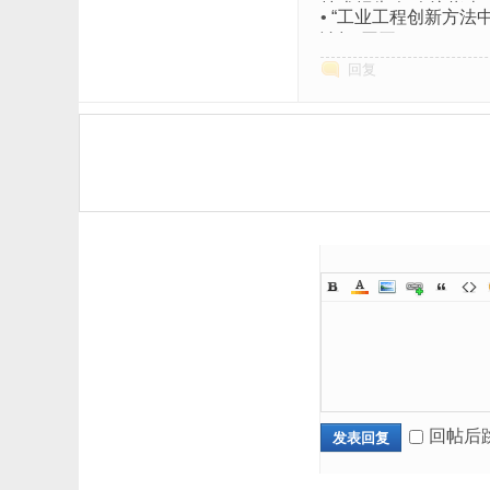
技术报告会 会议指南
•
“工业工程创新方法
论坛”召开
回复
回帖后
发表回复