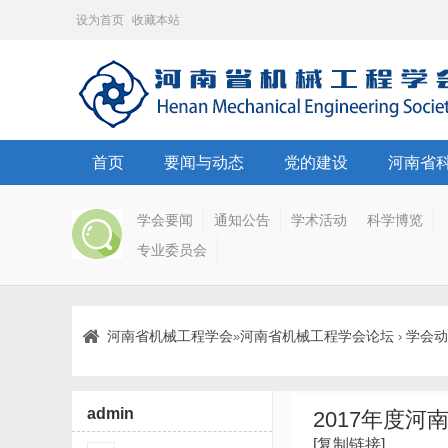
设为首页
收藏本站
首页
要闻与动态
党的建设
河南省
学会要闻
通知公告
学术活动
科学博览
专业委员会
河南省机械工程学会
河南省机械工程学会论坛
学会动
»
›
admin
2017年度
[复制链接]