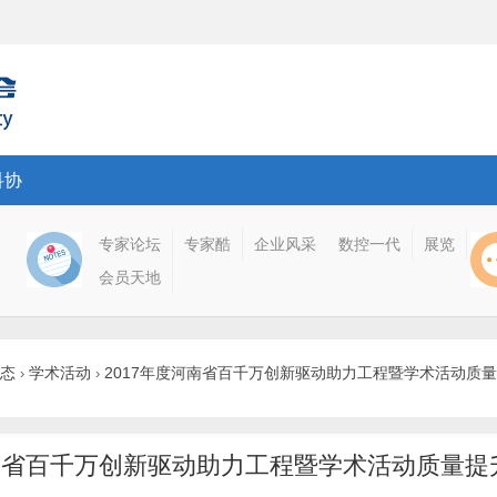
科协
专家论坛
专家酷
企业风采
数控一代
展览
会员天地
态
学术活动
2017年度河南省百千万创新驱动助力工程暨学术活动质量提 
›
›
河南省百千万创新驱动助力工程暨学术活动质量