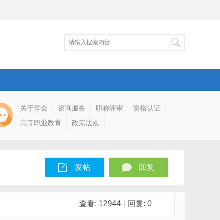
关于学会
咨询服务
职称评审
资格认证
高等职业教育
政策法规
发帖
回复
查看:
12944
|
回复:
0