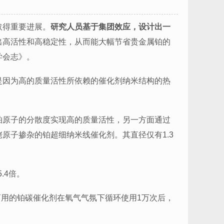
取得重要进展。
研究人员基于集团效应，设计出一
出高活性和高稳定性，从而能大幅节省贵金属铂的
学会志》。
是因为高的质量活性所依赖的催化剂纳米结构的热
铂原子的分散度实现高的质量活性，另一方面通过
原子掺杂的铂超细纳米线催化剂。其直径仅有1.3
.4倍。
商用的铂碳催化剂在氧气气氛下循环使用1万次后，