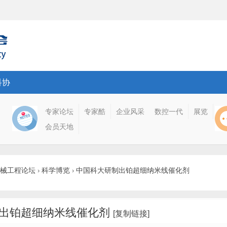
科协
专家论坛
专家酷
企业风采
数控一代
展览
会员天地
械工程论坛
科学博览
中国科大研制出铂超细纳米线催化剂
›
›
出铂超细纳米线催化剂
[复制链接]