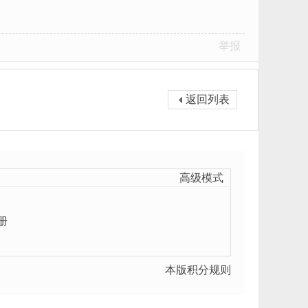
举报
返回列表
高级模式
册
本版积分规则