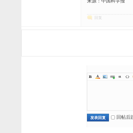
来源：中国科学报
回复
回帖后
发表回复