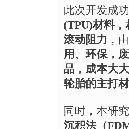
此次开发成功
(TPU)材
滚动阻力
，
用、环保，
品，成本大
轮胎的主打
同时，本研究
沉积法（FD