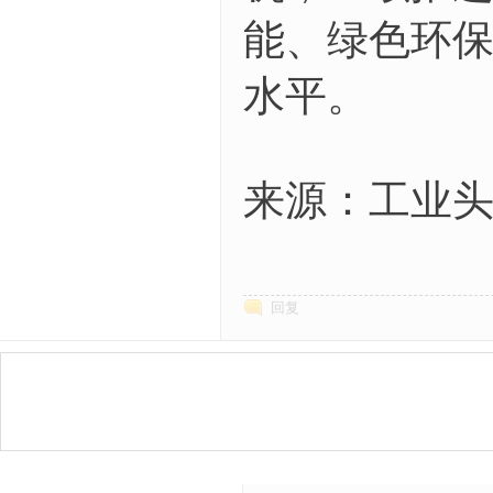
能、绿色环
水平。
来源：工业
回复