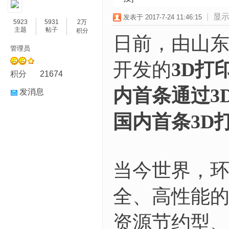
|
显
发表于 2017-7-24 11:46:15
5923
5931
2万
主题
帖子
积分
日前，由山
管理员
开发的
3D打
积分
21674
内首条通过3
发消息
国内首条3D
当今世界，
全、高性能
资源节约型