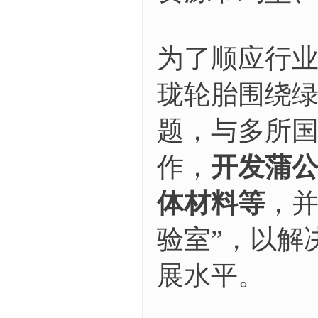
为了顺应行
珑轮胎围绕
题，与多所
作，
开发蒲
体材料等
，并
验室”，以解
展水平。