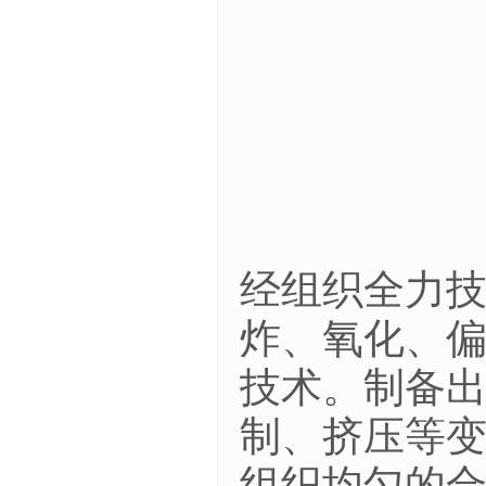
经组织全力
炸、氧化、
技术。制备
制、挤压等
组织均匀的