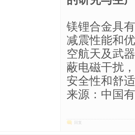
镁锂合金具
减震性能和
空航天及武
蔽电磁干扰
安全性和舒
来源：中国
回复