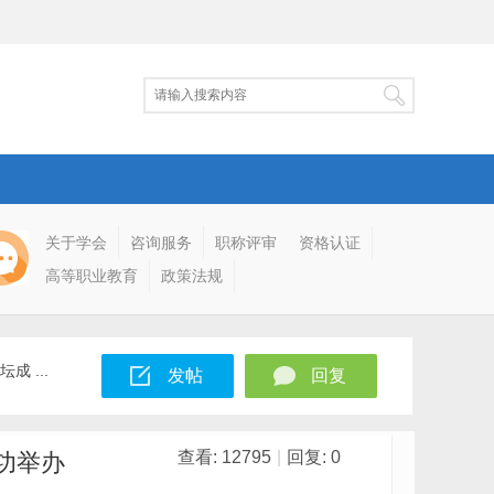
关于学会
咨询服务
职称评审
资格认证
高等职业教育
政策法规
 ...
发帖
回复
查看:
12795
|
回复:
0
功举办