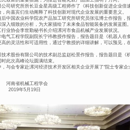
限公司研究所所长豆金星高级工程师作了《科技创新促进企业倍
验，向嘉宾们生动阐释了科技创新对现代企业发展的重要意义。
随后中国农业科学院农产品加工研究所研究员张泓博士作报告，
和深入细致的分析，为大家描绘了未来食品智能装备的发展蓝图
工行业协会李世勤秘书长介绍漯河市食品机械产业发展状况。
学电气工程学院副院长宁祎教授作报告，报告题目是《机器人在
更高的灵活性和可适用性，通过宁教授的详细讲解，可以预见，
川技术股份有限公司的技术副总监赵松景作报告，报告题目是《
同时此次高峰论坛圆满结束。
中，与会专家赴漯河经济技术开发区相关企业开展了
“院士专家
河南省机械工程学会
5月19日