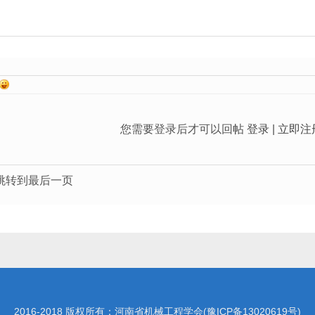
您需要登录后才可以回帖
登录
|
立即注
跳转到最后一页
2016-2018 版权所有：河南省机械工程学会(
豫ICP备13020619号
)