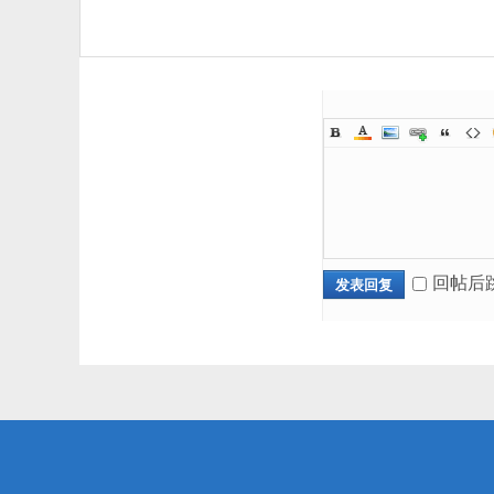
回帖后
发表回复