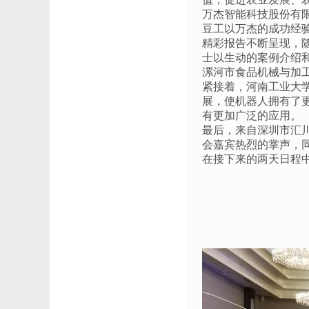
万杰智能科技股份有
豆工以万杰的成功经
精彩报告不断呈现，
士以生动的案例介绍
漯河市食品机械与加
紧接着，河南工业大
展，使机器人拥有了
有更加广泛的应用。
最后，来自深圳市汇
会嘉宾热烈的掌声，
在接下来的两天日程
2019年