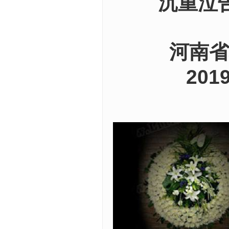
沉重泣告
河南省机
2019