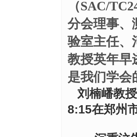
（SAC/T
分会理事
、
验室主任
、
教授英年早
是我们学会
刘楠嶓教授
8:15在郑