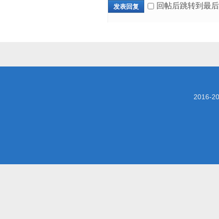
回帖后跳转到最后
发表回复
2016