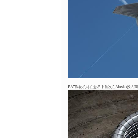
BAT涡轮机将在悬吊中首次在Alaska投入商业