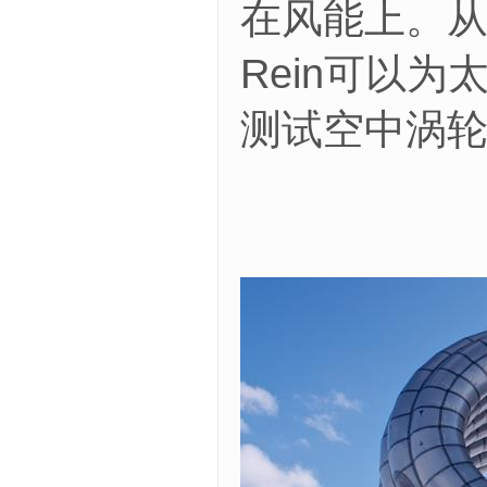
在风能上。从
Rein可以
测试空中涡