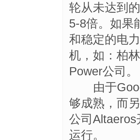
轮从未达到的
5-8倍。如
和稳定的电
机，如：柏林的
Power公司。
由于Googl
够成熟，而
公司Altae
运行。