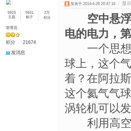
|
显
发表于 2014-4-28 20:47:16
5923
5931
2万
空中悬浮的
主题
帖子
积分
管理员
电的电力，第
积分
21674
一个思想令
发消息
球上，这个
着？在阿拉斯加
这个氦气气球
涡轮机可以发
利用高空的