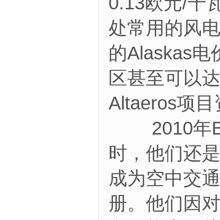
0.13欧元
处常用的风电
的Alaska
区甚至可以达
Altaeros
2010年Ben 
时，他们还是
成为空中交通专
册。他们因