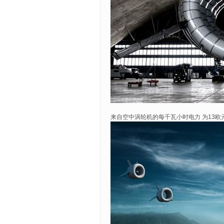
来自空中涡轮机的每千瓦小时电力 为13欧元