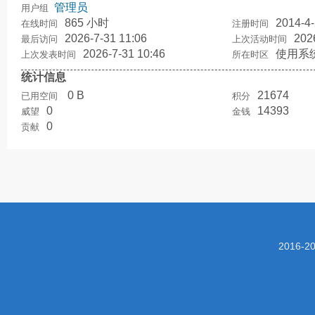
管理员
用户组
865 小时
2014-4-
在线时间
注册时间
2026-7-31 11:06
202
最后访问
上次活动时间
2026-7-31 10:46
使用系
上次发表时间
所在时区
统计信息
0 B
21674
已用空间
积分
0
14393
威望
金钱
0
贡献
2016