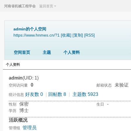
河南省机械工程学会
返回首页
admin的个人空间
https://www.hnmes.cn/?1
[收藏]
[复制]
[RSS]
空间首页
主题
个人资料
个人资料
admin
(UID: 1)
0
未验证
空间访问量
邮箱状态
好友数 0
|
回帖数 8
|
主题数 5923
统计信息
保密
-
性别
生日
博士
学历
活跃概况
管理员
管理组