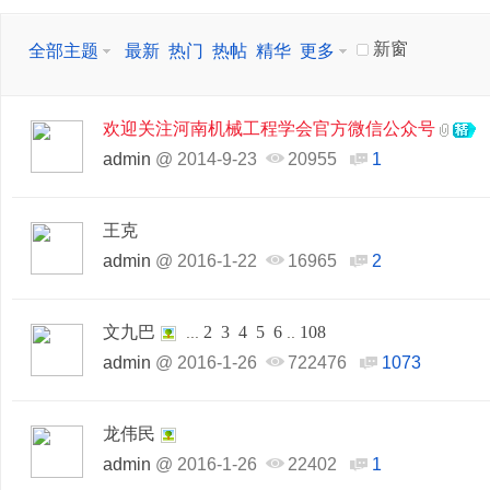
新窗
全部主题
最新
热门
热帖
精华
更多
欢迎关注河南机械工程学会官方微信公众号
admin
@
2014-9-23
20955
1
王克
admin
@
2016-1-22
16965
2
文九巴
2
3
4
5
6
108
...
..
admin
@
2016-1-26
722476
1073
龙伟民
admin
@
2016-1-26
22402
1