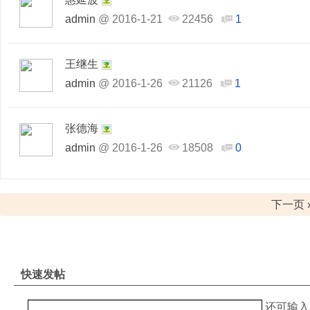
admin
@
2016-1-21
22456
1
王继生
admin
@
2016-1-26
21126
1
张德海
admin
@
2016-1-26
18508
0
下一页 
快速发帖
还可输